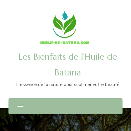
Les Bienfaits de l'Huile de
Batana
L'essence de la nature pour sublimer votre beauté