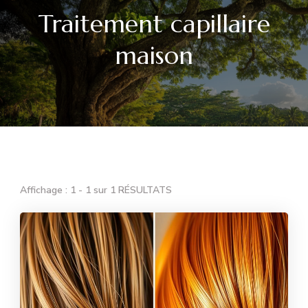
Traitement capillaire
maison
Affichage : 1 - 1 sur 1 RÉSULTATS